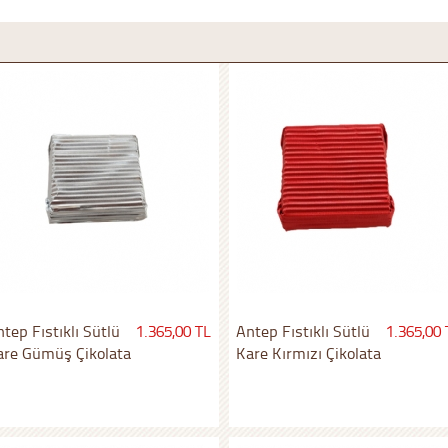
tep Fıstıklı Sütlü
1.365,00 TL
Antep Fıstıklı Sütlü
1.365,00 
are Gümüş Çikolata
Kare Kırmızı Çikolata