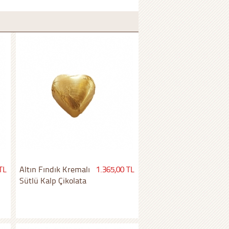
TL
Altın Fındık Kremalı
1.365,00 TL
Sütlü Kalp Çikolata