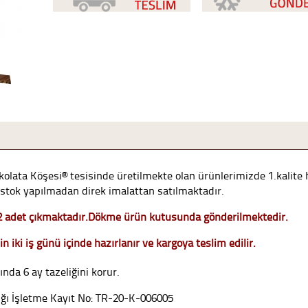
 Çikolata Köşesi® tesisinde üretilmekte olan ürünlerimizde 1.kalit
 stok yapılmadan direk imalattan satılmaktadır.
2 adet çıkmaktadır.
Dökme ürün kutusunda gönderilmektedir.
in iki iş günü içinde hazırlanır ve kargoya teslim edilir.
ında 6 ay tazeliğini korur.
ığı İşletme Kayıt No: TR-20-K-006005