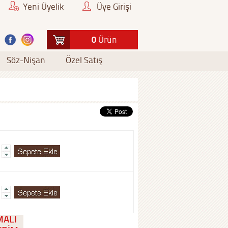
Yeni Üyelik
Üye Girişi
0
Ürün
Söz-Nişan
Özel Satış