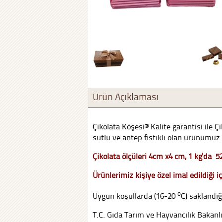
Ürün Açıklaması
Çikolata Köşesi® Kalite garantisi ile
sütlü ve antep fıstıklı olan ürünümüz
Çikolata ölçüleri 4cm x4 cm, 1 kg'da 5
Ürünlerimiz kişiye özel imal edildiği iç
o
Uygun koşullarda (16-20
C) saklandığ
T.C. Gıda Tarım ve Hayvancılık Bakanl