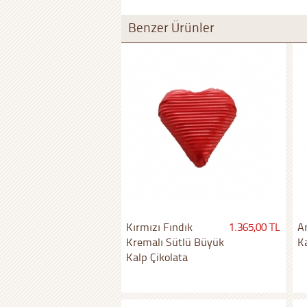
Benzer Ürünler
Kırmızı Fındık
1.365,00 TL
An
Kremalı Sütlü Büyük
K
Kalp Çikolata