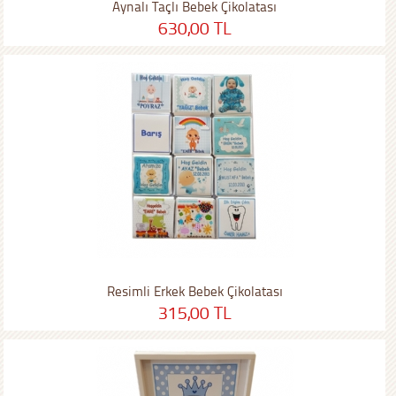
Aynalı Taçlı Bebek Çikolatası
630,00 TL
Resimli Erkek Bebek Çikolatası
315,00 TL