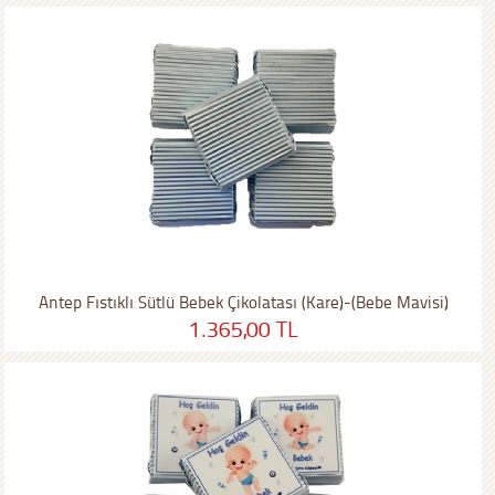
Antep Fıstıklı Sütlü Bebek Çikolatası (Kare)-(Bebe Mavisi)
1.365,00 TL