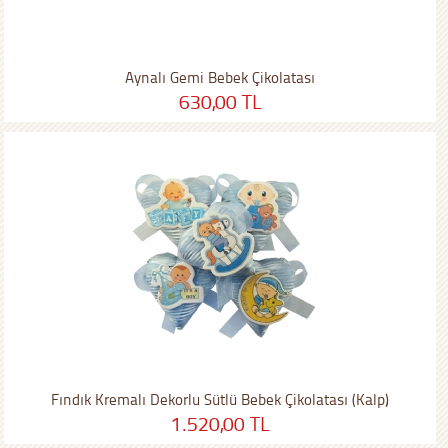
Aynalı Gemi Bebek Çikolatası
630,00 TL
Fındık Kremalı Dekorlu Sütlü Bebek Çikolatası (Kalp)
1.520,00 TL