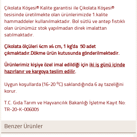
Çikolata Köşesi® Kalite garantisi ile Çikolata Köşesi®
tesisinde üretilmekte olan ürünlerimizde 1.kalite
hammaddeler kullanılmaktadır. Bol sütlü ve antep fıstıklı
olan ürünümüz stok yapılmadan direk imalattan
satılmaktadır.
Çikolata ölçüleri 4cm x4 cm, 1 kg'da 50 adet
çıkmaktadır.
Dökme ürün kutusunda gönderilmektedir.
Ürünlerimiz kişiye özel imal edildiği için
iki iş günü içinde
hazırlanır ve kargoya teslim edilir
.
o
Uygun koşullarda (16-20
C) saklandığında 6 ay tazeliğini
korur.
T.C. Gıda Tarım ve Hayvancılık Bakanlığı İşletme Kayıt No:
TR-20-K-006005
Benzer Ürünler